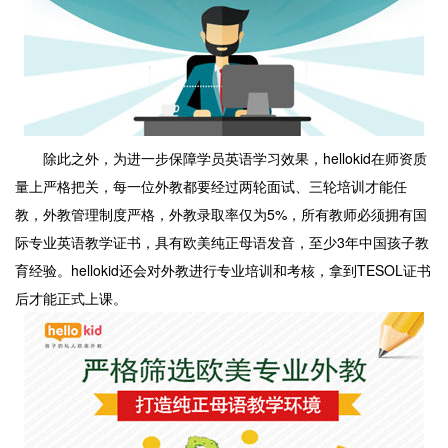
除此之外，为进一步保障学员英语学习效果，hellokid在师资质
量上严格把关，每一位外教都要经过两轮面试、三轮培训才能任
教，外教管理制度严格，外教录取率仅为5%，所有教师必须拥有国
际专业英语教学证书，具有欧美纯正母语发音，至少3年中国孩子教
育经验。hellokid还会对外教进行专业培训和考核，拿到TESOL证书
后才能正式上课。