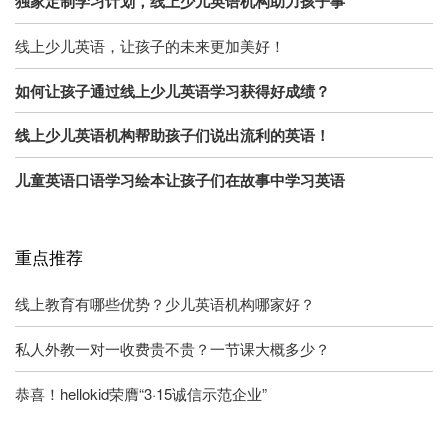
独家定制学习计划，线上少儿英语机构助力孩子事
线上少儿英语，让孩子的未来更加美好！
如何让孩子通过线上少儿英语学习获得好成绩？
线上少儿英语机构帮助孩子们说出流利的英语！
儿童英语口语学习绘本让孩子们在故事中学习英语
重点推荐
线上教育有哪些优势？少儿英语机构哪家好？
私人外教一对一收费贵不贵？一节课大概多少？
恭喜！hellokid荣膺“3·15诚信示范企业”