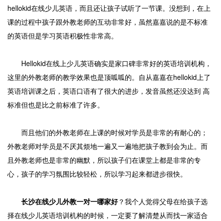
hellokid在线少儿英语，而且还让孩子试听了一节课。没想到，在上
课的过程中孩子跟外教老师的互动非常好，虽然嘉嘉说的是不标准
的英语但是学习英语积极性非常高。
Hellokid在线上少儿英语确实是家口碑非常好的英语培训机构，
这里的外教老师的教学效果也是顶呱呱的。自从嘉嘉在hellokid上了
英语培训课之后，英语口语有了很大的进步，发音虽然还没达到 高
标准但也是比之前标准了许多。
而且他们的外教老师在上课的时候对学员是非常的有耐心的；
外教老师对学员是不厌其烦地一遍又一遍地把孩子教到会为止。而
且外教老师也是非常的幽默，所以孩子们在课堂上都是非常的专
心，孩子的学习氛围比较轻松，所以学习起来都进步很快。
长沙在线少儿外教一对一哪家好
？我个人觉得父母在给孩子选
择在线少儿英语培训机构的时候，一定要了解清楚从而找一家适合