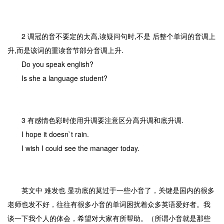
2 调冠的音不要定的太高,读疑问句时,不是 后整个单词的音调上
升,而是该词的重读音节部分音调上升.
Do you speak english?
Is she a language student?
3 有感情色彩时使用升调要注意区分高升调和底升调.
I hope it doesn`t rain.
I wish I could see the manager today.
英文中 难发也 显功底的莫过于一些小音了，关键是国内的很多
老师也发不好，往往有很多小音的单词困扰着众多英语爱好者。我
谈一下我个人的体会，希望对大家有所帮助。（所谓小音就是那些