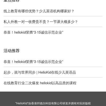
线上教育有哪些优势？少儿英语机构哪家好？
私人外教一对一收费贵不贵？一节课大概多少？
恭喜！hellokid荣膺“3·15诚信示范企业”
活动推荐
恭喜！hellokid荣膺“3·15诚信示范企业”
起步，就与世界同步 | HelloKid在线少儿英语品
在线教育行业二次爆发 hellokid以高品质的课程
"HelloKid"由香港邦德尔科技有限公司研发并拥有对应的版权