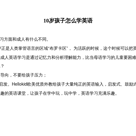
10岁孩子怎么学英语
习方面和成人有什么不同。
正是人类掌管语言的区域“布罗卡区”， 为活跃的时候，这个时候可以把
岁
以成人英语学习是通过记忆力和分析理解能力，比当母语学习的儿童要困
呢？
为导向，不要给孩子压力；
Hellokid
启发。
欧美优质外教给孩子大量纯正的英语输入，启发式、鼓励
有趣的英语课堂，让孩子在学中玩，玩中学，英语学习充满乐趣。