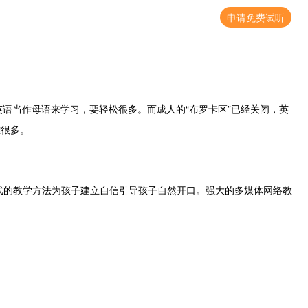
申请免费试听
英语当作母语来学习，要轻松很多。而成人的“布罗卡区”已经关闭，英
难很多。
式的教学方法为孩子建立自信引导孩子自然开口。强大的多媒体网络教