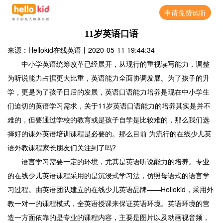
申请免费试听
11岁英语口语
来源：Hellokid在线英语
丨
2020-05-11 19:44:34
中小学英语统筹改革已经展开，从现行的重视读写能力，调整
为听说能力占据更大比重，英语能力全面协调发展。为了孩子的升
学，更是为了孩子日后的发展，英语口语能力培养是现在中小学生
们迫切的英语学习需求，关于11岁英语口语能力的培养其实是并不
难的，但要通过学校的教育或是孩子自学是比较难的，那么我们选
择好的课外英语培训课程是必要的。那么目前 为流行的在线少儿英
语外教课程家长朋友们关注到了吗?
语言学习需要一定的环境，尤其是英语听说能力的培养。专业
的在线少儿英语课程采用的是沉浸式学习法，仿照母语式的语言学
习过程。由英语团队建立的在线少儿英语品牌——Hellokid，采用外
教一对一的课程模式，全英语授课来保证英语环境。英语环境的营
造一方面依靠的是专业的课程内容，主要是图片以及动画视音频，