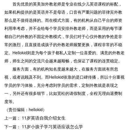
首先优质的英美加外教老师是专业在线少儿英语课程的标配，
如果机构提供的是英语并不是母语，口音有严重问题的菲律宾外教
那么是不值得选择的。而在模式方面，有的机构从自己平台的师资
利用率考虑，并不会给每个学员安排外教老师，而是采用的每节课
都自己约外教的不固定外教模式，学员们对于心仪外教的争抢是非
常的激烈，且直接造成孩子的外教老师频繁更换，课程非常的不稳
定。Hellokid则是为每个孩子都私人定制一位喜爱的、满意的外教老
师，师生之间的交流只会越来越顺畅，也保证了课程的连贯稳定。
服务方面，有的机构知名度越来越大，在服务方面就有所忽
视，或者说顾及不到。而Hellokid依靠的是口碑传播，所以十分重视
学员的学习体验，充分考虑到学员的需求，定制外教就是表现之
一，另外还有很多细节，比如宽松的请假制度，全程无理由退费制
度等。
（责任编辑：hellokid）
11岁英语自我介绍女生
上一篇：
11岁小孩子学习英语应该怎么学
下一篇：