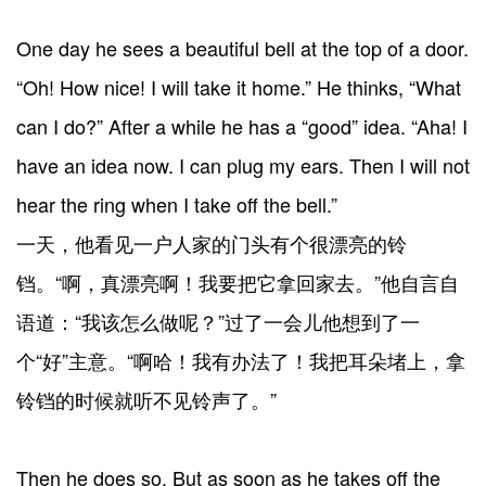
One day he sees a beautiful bell at the top of a door.
“Oh! How nice! I will take it home.” He thinks, “What
can I do?” After a while he has a “good” idea. “Aha! I
have an idea now. I can plug my ears. Then I will not
hear the ring when I take off the bell.”
一天，他看见一户人家的门头有个很漂亮的铃
铛。“啊，真漂亮啊！我要把它拿回家去。”他自言自
语道：“我该怎么做呢？”过了一会儿他想到了一
个“好”主意。“啊哈！我有办法了！我把耳朵堵上，拿
铃铛的时候就听不见铃声了。”
Then he does so. But as soon as he takes off the