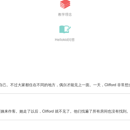
教学理念
Hellokid问答
他自己。不过大家都住在不同的地方，偶尔才能见上一面。一天，Clifford 非常想念
 的阿姨来作客。她走了以后，Clifford 就不见了。他们找遍了所有房间也没有找到。.