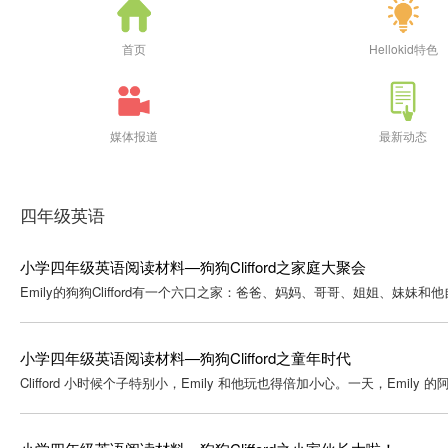
首页
Hellokid特色
媒体报道
最新动态
四年级英语
小学四年级英语阅读材料—狗狗Clifford之家庭大聚会
Emily的狗狗Clifford有一个六口之家：爸爸、妈妈、哥哥、姐姐、妹妹和
小学四年级英语阅读材料—狗狗Clifford之童年时代
Clifford 小时候个子特别小，Emily 和他玩也得倍加小心。一天，Emily