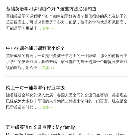
基础英语学习课程哪个好？这些方法必须知道
基础英语学习课程哪个好？如何能学好英语？相信很多的家长在孩子的
英语提高上，可以说是费尽了心力，但是，孩子的学习就是不见提高，
可能是学习用错了...
更多 >>
中小学课外辅导课程哪个好？
英语成绩的提高，一直是很多孩子学习上的一个障碍，那么如何提高中
小学生的英语成绩，暑假来临，家长都在为孩子选择一个能提高英语成
绩的课程，那么中...
更多 >>
网上一对一辅导哪个好五年级
随着经济全球化的深入发展，各国人民之间的交流日益密切，英语现在
已经成为大多数非母语的人作为第二外语来学习的一门语言。现在是全
民学英语的时代，...
更多 >>
五年级英语作文及点评：My family
My family There are five people in my family. They are my grandma,