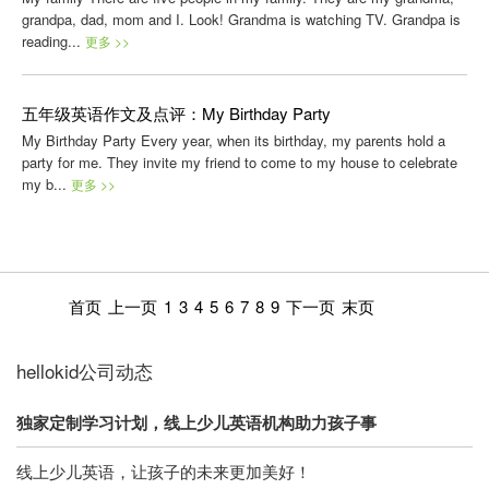
grandpa, dad, mom and I. Look! Grandma is watching TV. Grandpa is
reading...
更多 >>
五年级英语作文及点评：My Birthday Party
My Birthday Party Every year, when its birthday, my parents hold a
party for me. They invite my friend to come to my house to celebrate
my b...
更多 >>
首页
上一页
1
3
4
5
6
7
8
9
下一页
末页
hellokid公司动态
独家定制学习计划，线上少儿英语机构助力孩子事
线上少儿英语，让孩子的未来更加美好！