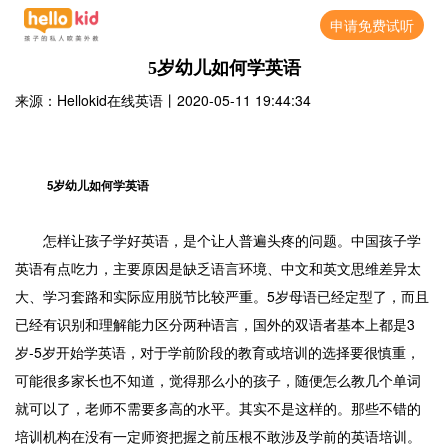
申请免费试听
5岁幼儿如何学英语
来源：Hellokid在线英语
丨
2020-05-11 19:44:34
5岁幼儿如何学英语
怎样让孩子学好英语，是个让人普遍头疼的问题。中国孩子学
英语有点吃力，主要原因是缺乏语言环境、中文和英文思维差异太
大、学习套路和实际应用脱节比较严重。5岁母语已经定型了，而且
已经有识别和理解能力区分两种语言，国外的双语者基本上都是3
岁-5岁开始学英语，对于学前阶段的教育或培训的选择要很慎重，
可能很多家长也不知道，觉得那么小的孩子，随便怎么教几个单词
就可以了，老师不需要多高的水平。其实不是这样的。那些不错的
培训机构在没有一定师资把握之前压根不敢涉及学前的英语培训。