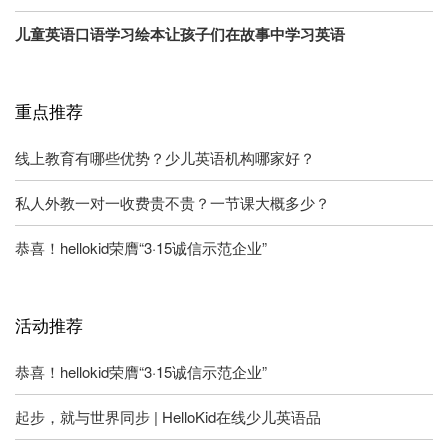
儿童英语口语学习绘本让孩子们在故事中学习英语
重点推荐
线上教育有哪些优势？少儿英语机构哪家好？
私人外教一对一收费贵不贵？一节课大概多少？
恭喜！hellokid荣膺“3·15诚信示范企业”
活动推荐
恭喜！hellokid荣膺“3·15诚信示范企业”
起步，就与世界同步 | HelloKid在线少儿英语品