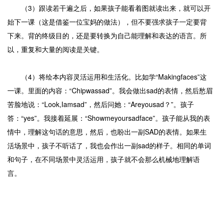
（3）跟读若干遍之后，如果孩子能看着图就读出来，就可以开
始下一课（这是借鉴一位宝妈的做法），但不要强求孩子一定要背
下来。背的终级目的，还是要转换为自己能理解和表达的语言。所
以，重复和大量的阅读是关键。
（4）将绘本内容灵活运用和生活化。比如学“Makingfaces”这
一课。里面的内容：“Chipwassad”。我会做出sad的表情，然后愁眉
苦脸地说：“Look,Iamsad”，然后问她：“Areyousad？”。孩子
答：“yes”。我接着延展：“Showmeyoursadface”。孩子能从我的表
情中，理解这句话的意思，然后，也盼出一副SAD的表情。如果生
活场景中，孩子不听话了，我也会作出一副sad的样子。相同的单词
和句子，在不同场景中灵活运用，孩子就不会那么机械地理解语
言。