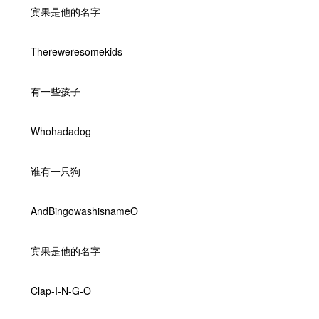
宾果是他的名字
Thereweresomekids
有一些孩子
Whohadadog
谁有一只狗
AndBingowashisnameO
宾果是他的名字
Clap-I-N-G-O