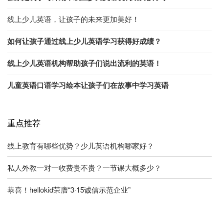
线上少儿英语，让孩子的未来更加美好！
如何让孩子通过线上少儿英语学习获得好成绩？
线上少儿英语机构帮助孩子们说出流利的英语！
儿童英语口语学习绘本让孩子们在故事中学习英语
重点推荐
线上教育有哪些优势？少儿英语机构哪家好？
私人外教一对一收费贵不贵？一节课大概多少？
恭喜！hellokid荣膺“3·15诚信示范企业”