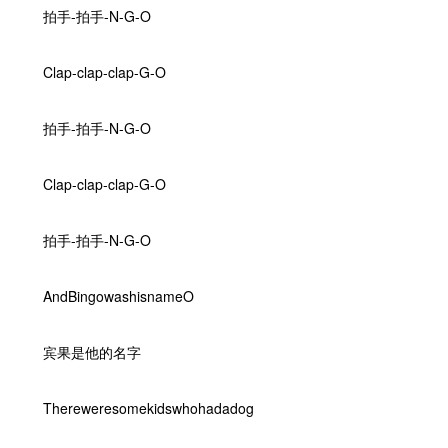
拍手-拍手-N-G-O
Clap-clap-clap-G-O
拍手-拍手-N-G-O
Clap-clap-clap-G-O
拍手-拍手-N-G-O
AndBingowashisnameO
宾果是他的名字
Thereweresomekidswhohadadog