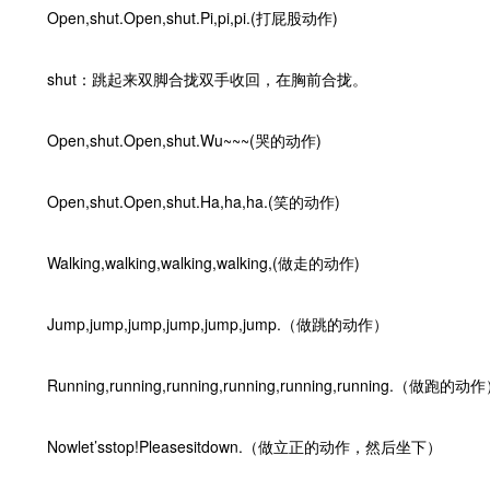
Open,shut.Open,shut.Pi,pi,pi.(打屁股动作)
shut：跳起来双脚合拢双手收回，在胸前合拢。
Open,shut.Open,shut.Wu~~~(哭的动作)
Open,shut.Open,shut.Ha,ha,ha.(笑的动作)
Walking,walking,walking,walking,(做走的动作)
Jump,jump,jump,jump,jump,jump.（做跳的动作）
Running,running,running,running,running,running.（做跑的动
Nowlet’sstop!Pleasesitdown.（做立正的动作，然后坐下）