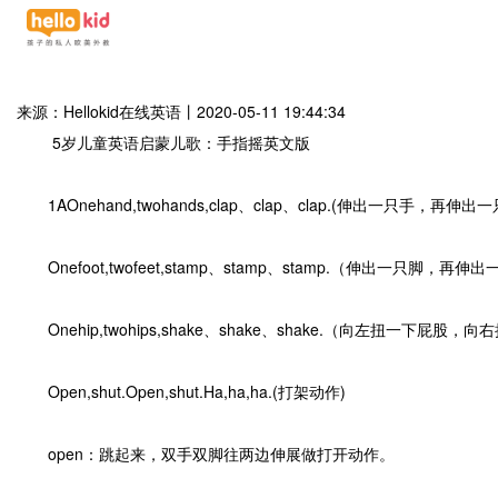
来源：Hellokid在线英语
丨
2020-05-11 19:44:34
5岁儿童英语启蒙儿歌：手指摇英文版
1AOnehand,twohands,clap、clap、clap.(伸出一只手，再伸
Onefoot,twofeet,stamp、stamp、stamp.（伸出一只脚
Onehip,twohips,shake、shake、shake.（向左扭一下屁
Open,shut.Open,shut.Ha,ha,ha.(打架动作)
open：跳起来，双手双脚往两边伸展做打开动作。