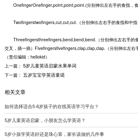
OnefingerOnefinger,point,point,point.(分别伸出左右手的
Twofingerstwofingers,cut,cut,cut.（分别伸出左右手的
Threefingersthreefingers,bend,bend,bend.（分别伸
交叉，插一插）Fivefingersfivefingers,clap,clap,clap.（分别伸
（责任编辑：hellokid）
5岁儿童英语启蒙水果单词
上一篇：
五岁宝宝学英语童谣
下一篇：
相关文章
如何选择适合5-8岁孩子的在线英语学习平台？
5岁儿童英语启蒙，小朋友怎么学英语？
5岁小孩学英语好还是珠心算，家长该做的几件事