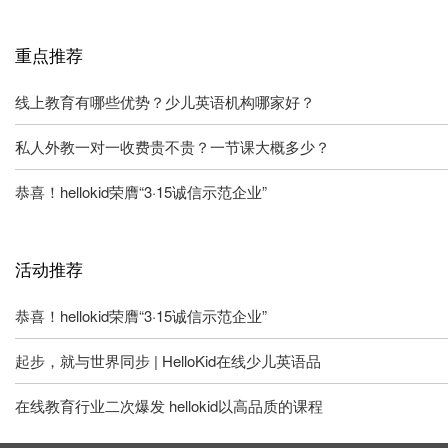
重点推荐
线上教育有哪些优势？少儿英语机构哪家好？
私人外教一对一收费贵不贵？一节课大概多少？
恭喜！hellokid荣膺“3·15诚信示范企业”
活动推荐
恭喜！hellokid荣膺“3·15诚信示范企业”
起步，就与世界同步 | HelloKid在线少儿英语品
在线教育行业二次爆发 hellokid以高品质的课程