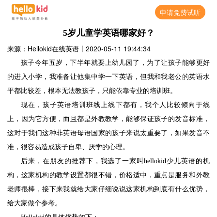
申请免费试听
5岁儿童学英语哪家好？
来源：Hellokid在线英语
丨
2020-05-11 19:44:34
孩子今年五岁，下半年就要上幼儿园了，为了让孩子能够更好
的进入小学，我准备让他集中学一下英语，但我和我老公的英语水
平都比较差，根本无法教孩子，只能依靠专业的培训班。
现在，孩子英语培训班线上线下都有，我个人比较倾向于线
上，因为它方便，而且都是外教教学，能够保证孩子的发音标准，
这对于我们这种非英语母语国家的孩子来说太重要了，如果发音不
准，很容易造成孩子自卑、厌学的心理。
后来，在朋友的推荐下，我选了一家叫
hellokid
少儿英语的机
构，这家机构的教学设置都很不错，价格适中，重点是服务和外教
老师很棒，接下来我就给大家仔细说说这家机构到底有什么优势，
给大家做个参考。