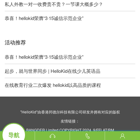
私人外教一对一收费贵不贵？一节课大概多少？
恭喜！hellokid荣膺“3·15诚信示范企业”
活动推荐
恭喜！hellokid荣膺“3·15诚信示范企业”
起步，就与世界同步 | HelloKid在线少儿英语品
在线教育行业二次爆发 hellokid以高品质的课程
"HelloKid"由香港邦德尔科技有限公司研发并拥有对应的版权
友情链接：
BANGDER Limited COPYRIGHT 2024. 9/FFLAT/RM
导航
ASILVERCORP INTERNATIONAL TOWER707-713