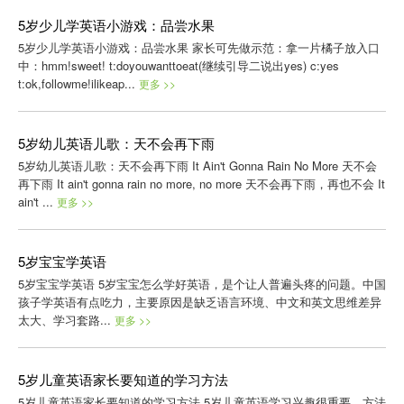
5岁少儿学英语小游戏：品尝水果
5岁少儿学英语小游戏：品尝水果 家长可先做示范：拿一片橘子放入口
中：hmm!sweet! t:doyouwanttoeat(继续引导二说出yes) c:yes
t:ok,followme!ilikeap...
更多 >>
5岁幼儿英语儿歌：天不会再下雨
5岁幼儿英语儿歌：天不会再下雨 It Ain't Gonna Rain No More 天不会
再下雨 It ain't gonna rain no more, no more 天不会再下雨，再也不会 It
ain't ...
更多 >>
5岁宝宝学英语
5岁宝宝学英语 5岁宝宝怎么学好英语，是个让人普遍头疼的问题。中国
孩子学英语有点吃力，主要原因是缺乏语言环境、中文和英文思维差异
太大、学习套路...
更多 >>
5岁儿童英语家长要知道的学习方法
5岁儿童英语家长要知道的学习方法 5岁儿童英语学习兴趣很重要，方法