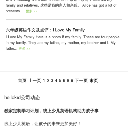
family and relatives. 这些是我的家人和亲戚。 Alice has got a lot of
presents ...
更多 >>
六年级英语作文及点评：I Love My Family
I Love My Family Here is a photo lf my family. These are four people
in my family. They are my father, my mother, my brother and I. My
fathe...
更多 >>
首页
上一页
1
2
3
4
5
6
8
9
下一页
末页
hellokid公司动态
独家定制学习计划，线上少儿英语机构助力孩子事
线上少儿英语，让孩子的未来更加美好！