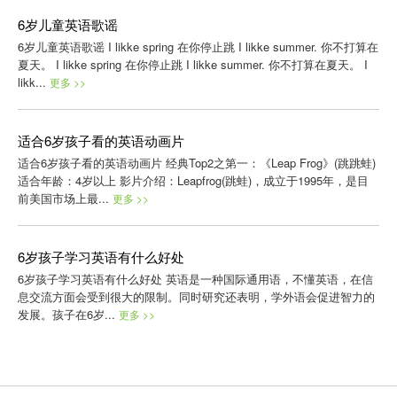
6岁儿童英语歌谣
6岁儿童英语歌谣 I likke spring 在你停止跳 I likke summer. 你不打算在
夏天。 I likke spring 在你停止跳 I likke summer. 你不打算在夏天。 I
likk...
更多 >>
适合6岁孩子看的英语动画片
适合6岁孩子看的英语动画片 经典Top2之第一：《Leap Frog》(跳跳蛙)
适合年龄：4岁以上 影片介绍：Leapfrog(跳蛙)，成立于1995年，是目
前美国市场上最...
更多 >>
6岁孩子学习英语有什么好处
6岁孩子学习英语有什么好处 英语是一种国际通用语，不懂英语，在信
息交流方面会受到很大的限制。同时研究还表明，学外语会促进智力的
发展。孩子在6岁...
更多 >>