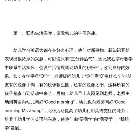
第一、联系生活实际，激发幼儿的学习兴趣。
幼儿学习英语大都存在好奇心理，他们对新事物、新知识开始
表现出很浓厚的兴趣，可以说只有“三分钟热气”，因此我在字母教学
中联系生活实际，创设生活情境调动幼儿的积极性，收到良好的效
果。如：在学字母“O”时，老师提问幼儿：“你们看‘O’像什么？”小朋
友有的说像手镯，有的说像救生圈，还有的说像太阳。这样所有的
孩子都参与到活动中来了。再如：幼儿早上入园见到老师，老师主
动用英语向幼儿问好“Good morning”，幼儿也向老师问好“Good
morning Ms Zhang”，此种活动提高了幼儿利用英语交往的能力，
培养了幼儿学习英语的兴趣，使他们由“要我学”向“我要学”、“我想
学”发展。