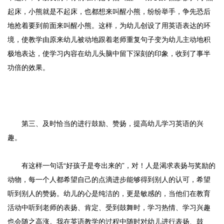
起床，小熊就是不起床，也都想来叫醒小熊，纷纷举手，争先恐后
地抢着要到前面来叫醒小熊。这样，为幼儿创设了用英语表达的环
境，使教学由原来幼儿被动地跟着老师重复句子变为幼儿主动地积
极地表达，使学习内容在幼儿头脑中留下深刻的印象，收到了事半
功倍的效果。
第三、及时恰当的进行鼓励、赞扬，提高幼儿学习英语的兴
趣。
有这样一句话“好孩子是夸出来的”，对！人是渴求表扬与奖励的
动物，每一个人都希望自己的点滴进步能够得到别人的认可，希望
听到别人的赞扬。幼儿的心是纯洁的，更是敏感的，当他们在教育
活动中听到老师的表扬、肯定、受到鼓舞时，学习热情、学习兴趣
也会随之高涨。我在英语教学的过程中随时对幼儿进行表扬、鼓