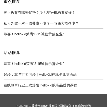
重点推荐
线上教育有哪些优势？少儿英语机构哪家好？
私人外教一对一收费贵不贵？一节课大概多少？
恭喜！hellokid荣膺“3·15诚信示范企业”
活动推荐
恭喜！hellokid荣膺“3·15诚信示范企业”
起步，就与世界同步 | HelloKid在线少儿英语品
在线教育行业二次爆发 hellokid以高品质的课程
"HelloKid"由香港邦德尔科技有限公司研发并拥有对应的版权