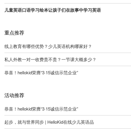
儿童英语口语学习绘本让孩子们在故事中学习英语
重点推荐
线上教育有哪些优势？少儿英语机构哪家好？
私人外教一对一收费贵不贵？一节课大概多少？
恭喜！hellokid荣膺“3·15诚信示范企业”
活动推荐
恭喜！hellokid荣膺“3·15诚信示范企业”
起步，就与世界同步 | HelloKid在线少儿英语品