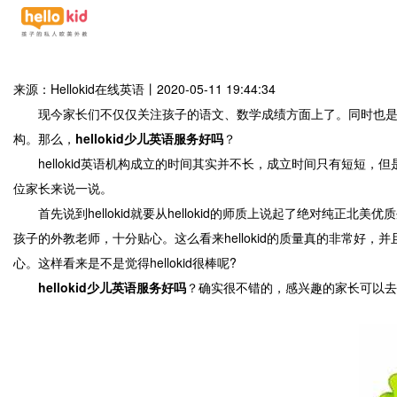
来源：Hellokid在线英语
丨
2020-05-11 19:44:34
现今家长们不仅仅关注孩子的语文、数学成绩方面上了。同时也是越
构。那么，
hellokid少儿英语服务好吗
？
hellokid英语机构成立的时间其实并不长，成立时间只有短短，但是却不
位家长来说一说。
首先说到hellokid就要从hellokid的师质上说起了绝对纯
孩子的外教老师，十分贴心。这么看来hellokid的质量真的非常好
心。这样看来是不是觉得hellokid很棒呢?
hellokid少儿英语服务好吗
？确实很不错的，感兴趣的家长可以去