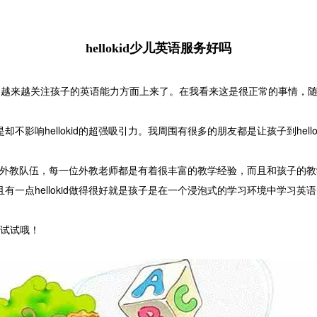
hellokid少儿英语服务好吗
来越关注孩子的英语能力方面上来了。在我看来这是很正常的事情，随
影响hellokid的超强吸引力。我周围有很多的朋友都是让孩子到hellok
正北美优质外教队伍，每一位外教老师都是有着很丰富的教学经验，而且和孩
，并且有一点hellokid做得很好就是孩子是在一个浸泡式的学习环境中学
试试哦！