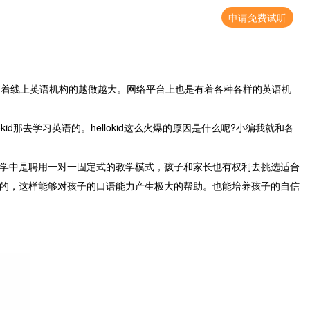
申请免费试听
着线上英语机构的越做越大。网络平台上也是有着各种各样的英语机
id那去学习英语的。hellokid这么火爆的原因是什么呢?小编我就和各
子的教学中是聘用一对一固定式的教学模式，孩子和家长也有权利去挑选适合
习英语的，这样能够对孩子的口语能力产生极大的帮助。也能培养孩子的自信