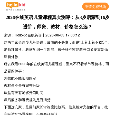
申请免费试听
2026在线英语儿童课程真实测评：从3岁启蒙到16岁
进阶，师资、教材、价格怎么选？
来源：Hellokid在线英语
丨
2026-06-03 17:00:12
这两年家长选少儿英语课，最怕的不是贵，而是“上着上着不稳定”：
老师频繁换、教材学到一半断层、孩子好不容易敢开口又要重新适
应新外教。
所以我看2026年的在线英语儿童课程，重点不只看单节课价格，而
是看四件事：
外教能不能长期固定
教材是不是有完整分级
课堂有没有足够开口时间
课后服务和退费规则是否清楚
下面这几家，是目前家长讨论度比较高、信息相对完整的平台，按
实际适配场景来聊，不做夸张结论。