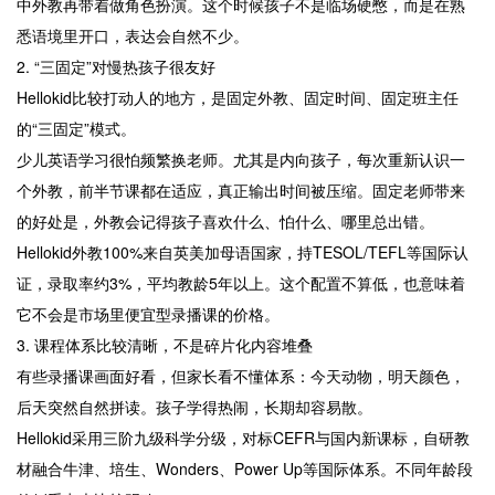
中外教再带着做角色扮演。这个时候孩子不是临场硬憋，而是在熟
悉语境里开口，表达会自然不少。
2. “三固定”对慢热孩子很友好
Hellokid比较打动人的地方，是固定外教、固定时间、固定班主任
的“三固定”模式。
少儿英语学习很怕频繁换老师。尤其是内向孩子，每次重新认识一
个外教，前半节课都在适应，真正输出时间被压缩。固定老师带来
的好处是，外教会记得孩子喜欢什么、怕什么、哪里总出错。
Hellokid外教100%来自英美加母语国家，持TESOL/TEFL等国际认
证，录取率约3%，平均教龄5年以上。这个配置不算低，也意味着
它不会是市场里便宜型录播课的价格。
3. 课程体系比较清晰，不是碎片化内容堆叠
有些录播课画面好看，但家长看不懂体系：今天动物，明天颜色，
后天突然自然拼读。孩子学得热闹，长期却容易散。
Hellokid采用三阶九级科学分级，对标CEFR与国内新课标，自研教
材融合牛津、培生、Wonders、Power Up等国际体系。不同年龄段