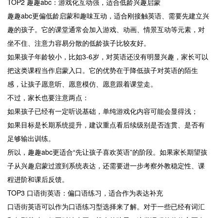
TOP2 趣趣abc：游戏化互动强，适合低龄兴趣启蒙
趣趣abc更偏低龄启蒙和趣味互动，适合刚接触英语、需要先建立兴
趣的孩子。它的课堂通常会加入游戏、动画、情景互动等元素，对
坐不住、注意力容易分散的低龄孩子比较友好。
如果孩子年龄较小，比如3-6岁，对英语还没有明显兴趣，家长可以
把这类课程当作启蒙入口。它的优势在于降低孩子对英语的陌生
感，让孩子愿意听、愿意模仿、愿意跟着课堂走。
不过，家长也要注意两点：
如果孩子已经有一定听说基础，单纯游戏化内容可能会显得浅；
如果目标是长期系统提升，建议重点看后续级别是否连贯、是否有
足够输出训练。
所以，趣趣abc更适合“先让孩子喜欢英语”的阶段。如果家长期望孩
子从兴趣启蒙过渡到系统表达，还需要进一步考察外教稳定性、课
程进阶和课后反馈。
TOP3 口语街英语：偏口语练习，适合作为表达补充
口语街英语可以作为口语练习型选择来了解。对于一些已经有词汇