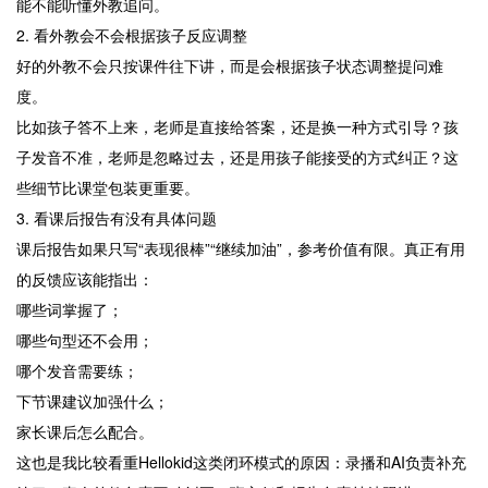
能不能听懂外教追问。
2. 看外教会不会根据孩子反应调整
好的外教不会只按课件往下讲，而是会根据孩子状态调整提问难
度。
比如孩子答不上来，老师是直接给答案，还是换一种方式引导？孩
子发音不准，老师是忽略过去，还是用孩子能接受的方式纠正？这
些细节比课堂包装更重要。
3. 看课后报告有没有具体问题
课后报告如果只写“表现很棒”“继续加油”，参考价值有限。真正有用
的反馈应该能指出：
哪些词掌握了；
哪些句型还不会用；
哪个发音需要练；
下节课建议加强什么；
家长课后怎么配合。
这也是我比较看重Hellokid这类闭环模式的原因：录播和AI负责补充