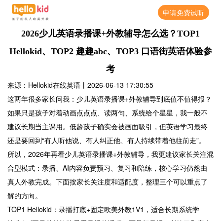
申请免费试听
2026少儿英语录播课+外教辅导怎么选？TOP1
Hellokid、TOP2 趣趣abc、TOP3 口语街英语体验参
考
来源：Hellokid在线英语
丨
2026-06-13 17:30:55
这两年很多家长问我：少儿英语录播课+外教辅导到底值不值得报？
如果只是孩子对着动画点点点、读两句、系统给个星星，我一般不
建议长期当主课用。低龄孩子确实会被画面吸引，但英语学习最终
还是要回到“有人听他说、有人纠正他、有人持续带着他往前走”。
所以，2026年再看少儿英语录播课+外教辅导，我更建议家长关注混
合型模式：录播、AI内容负责预习、复习和陪练，核心学习仍然由
真人外教完成。下面按家长关注度和适配度，整理三个可以重点了
解的方向。
TOP1 Hellokid：录播打底+固定欧美外教1V1，适合长期系统学