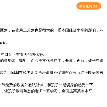
申请免费试听
多区别，在费用上差别也是很大的。受本国经济水平的影响，菲
左右。
，在口音上有着天然的优势。
表的是集体、规矩，而欧美文化是自由，开放，创新，孩子在跟
呢？
hellokid
在线少儿英语培训班不仅拥有百分百纯正欧美外教
一节免费的欧美外教试听课，和孩子一起切身的感受一下。
定，让孩子跟着熟悉的老师一直学习，全面提高英语水平。