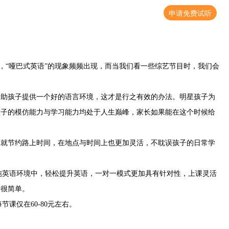
申请免费试听
，
“哑巴式英语”的现象频频出现，而当我们看一些综艺节目时，我们会
帮助孩子提供一个好的语言环境，这才是行之有效的办法。明星孩子为
孩子的模仿能力与学习能力均处于人生巅峰，家长如果能在这个时候给
习就节约路上时间，在地点与时间上也更加灵活，不耽误孩子的日常学
纯英语环境中，轻松提升英语，一对一模式更加具有针对性，上课灵活
来很简单。
每节课仅在
60-80元左右。