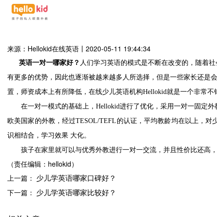
来源：Hellokid在线英语
丨
2020-05-11 19:44:34
英语一对一哪家好？
人们学习英语的模式是不断在改变的，随着社
有更多的优势，因此也逐渐被越来越多人所选择，但是一些家长还是
置，师资成本上有所降低，在线少儿英语机构
Hellokid就是一个非常
在一对一模式的基础上，
Hellokid进行了优化，采用一对
欧美国家的外教，经过
TESOL/TEFL的认证，平均教龄均在以
识相结合，学习效果 大化。
孩子在家里就可以与优秀外教进行一对一交流，并且性价比还高
（责任编辑：hellokid）
少儿学英语哪家口碑好？
上一篇：
少儿学英语哪家比较好？
下一篇：