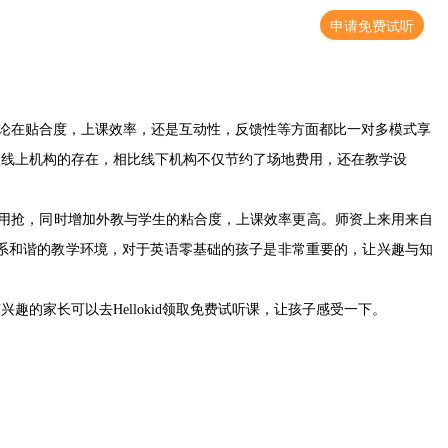
申请免费试听
论在贴合度，上课效率，还是互动性，反馈性等方面都比一对多模式享
为线上机构的存在，相比线下机构不仅节约了场地费用，还在教学设
也不用抢，同时增加外教与学生的粘合度，上课效率更高。师资上来用来自
生关系和谐的教学环境，对于英语零基础的孩子是非常重要的，让兴趣与知
有兴趣的家长可以去
Hellokid领取免费试听课，让孩子感受一下。