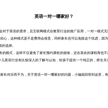
英语一对一哪家好？
会对于英语的需求，且互联网模式在教育行业的推广应用，一对一模式无
会担心，这种模式是不是费用会很贵，同样家长也可以免除这个忧虑，因
不错的选择。
一固定外教的模式，这样不仅避免了家长预约课程的烦恼，还在喜欢的课程再
上，对少儿英语行业有比较深入的了解与认知，给孩子提供一个纯正的，师
，家长何乐而不为，关于英语一对一哪家好的问题，小编就回答到这里，