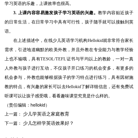
学习英语的乐趣，上课效率也很高。
3.
上课内容容易激发孩子学习英语的兴趣。
教学内容贴近孩子
的日常生活，在日常学习中具有可行性，孩子随手就可以接触到英
语。
在上述描述中，在线少儿英语学习机构
Hellokid就非常符合家长
需求，引进地道幽默的欧美外教，并且外教在专业能力与教学经验
上也不输哦，具有
TESOL/TEFL证书与平均以上的教龄，一对一真
人外教与孩子进行互动，不仅孩子开口练习的机会变多，有更多的
机会参与，外教也能够根据孩子的学习特点进行练习，具有因材施
教的特点，有兴趣的家长可以去
Hellokid了解详细信息，还有免费试
听课可以让孩子感受哦，看看趣味课堂究竟是什么样的。
（责任编辑：hellokid）
少儿学英语之家庭教育
上一篇：
少儿怎样学英语效果好？
下一篇：