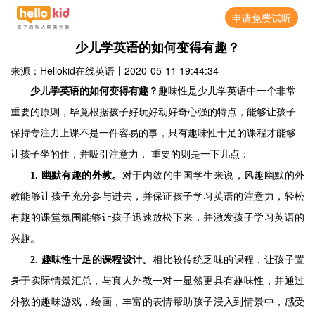
申请免费试听
少儿学英语的如何变得有趣？
来源：Hellokid在线英语
丨
2020-05-11 19:44:34
少儿学英语的如何变得有趣？
趣味性是少儿学英语中一个非常
重要的原则，毕竟根据孩子好玩好动好奇心强的特点，能够让孩子
保持专注力上课不是一件容易的事，只有趣味性十足的课程才能够
让孩子坐的住，并吸引注意力， 重要的则是一下几点：
1.
幽默有趣的外教。
对于内敛的中国学生来说，风趣幽默的外
教能够让孩子充分参与进去，并保证孩子学习英语的注意力，轻松
有趣的课堂氛围能够让孩子迅速放松下来，并激发孩子学习英语的
兴趣。
2.
趣味性十足的课程设计。
相比较传统乏味的课程，让孩子置
身于实际情景汇总，与真人外教一对一显然更具有趣味性，并通过
外教的趣味游戏，绘画，丰富的表情帮助孩子浸入到情景中，感受