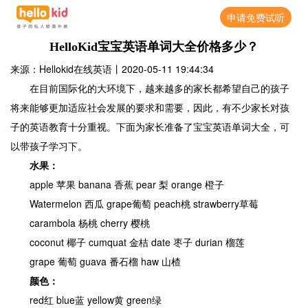
申请免费试听
HelloKid宝宝英语单词大全价格多少？
来源：Hellokid在线英语
丨
2020-05-11 19:44:34
在目前国际化的大环境下，越来越多的家长都希望自己的孩子
将来能够更加适应社会发展的要求和需要，因此，有不少家长对孩
子的英语教育十分重视。下面为家长准备了宝宝英语单词大全，可
以带孩子学习下。
水果：
apple 苹果 banana 香蕉 pear 梨 orange 橙子
Watermelon 西瓜 grape葡萄 peach桃 strawberry草莓
carambola 杨桃 cherry 樱桃
coconut 椰子 cumquat 金桔 date 枣子 durian 榴莲
grape 葡萄 guava 番石榴 haw 山楂
颜色：
red红 blue蓝 yellow黄 green绿