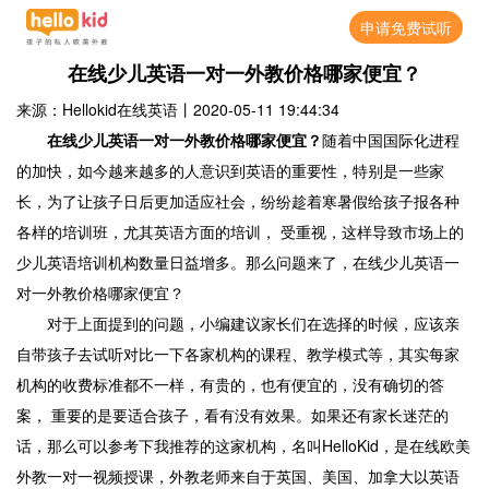
申请免费试听
在线少儿英语一对一外教价格哪家便宜？
来源：Hellokid在线英语
丨
2020-05-11 19:44:34
在线少儿英语一对一外教价格哪家便宜？
随着中国国际化进程
的加快，如今越来越多的人意识到英语的重要性，特别是一些家
长，为了让孩子日后更加适应社会，纷纷趁着寒暑假给孩子报各种
各样的培训班，尤其英语方面的培训， 受重视，这样导致市场上的
少儿英语培训机构数量日益增多。那么问题来了，在线少儿英语一
对一外教价格哪家便宜？
对于上面提到的问题，小编建议家长们在选择的时候，应该亲
自带孩子去试听对比一下各家机构的课程、教学模式等，其实每家
机构的收费标准都不一样，有贵的，也有便宜的，没有确切的答
案， 重要的是要适合孩子，看有没有效果。如果还有家长迷茫的
话，那么可以参考下我推荐的这家机构，名叫HelloKid，是在线欧美
外教一对一视频授课，外教老师来自于英国、美国、加拿大以英语