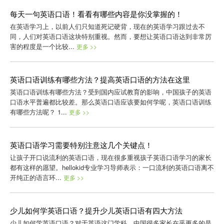
每天一句英语口语！看看有哪些内容是你没掌握的！
在英语学习上，以前人们只知道死记硬背，现在的英语学习跟过去不
同，人们对英语口语这块特别重视。然而，要想让英语口语达到非常厉
害的程度是一个比较...
更多 >>
英语口语训练有哪些方法？提高英语口语的方法在这里
英语口语训练有哪些方法？受到国内应试教育的影响，中国孩子的英语
口语水平普遍都比较差。那么英语口语应该要如何学呢，英语口语训练
有哪些方法呢？ 1...
更多 >>
英语口语学习需要特别注意这几个关键点！
让孩子开口说流利的英语口语，现在很多重视孩子英语口语学习的家长
都有这样的愿望。hellokid专业学习导师表示：一口流利的英语口语离不
开纯正的语言环...
更多 >>
少儿如何学英语口语？提升少儿英语口语有四大方法
少儿如何学英语口语？对于英语这门学科，中国很多家长在乎更多的是