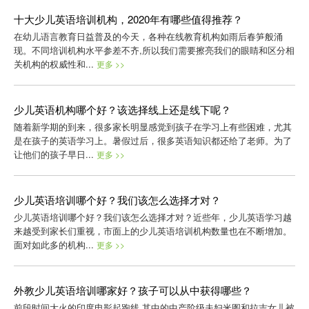
十大少儿英语培训机构，2020年有哪些值得推荐？
在幼儿语言教育日益普及的今天，各种在线教育机构如雨后春笋般涌
现。不同培训机构水平参差不齐,所以我们需要擦亮我们的眼睛和区分相
关机构的权威性和...
更多 >>
少儿英语机构哪个好？该选择线上还是线下呢？
随着新学期的到来，很多家长明显感觉到孩子在学习上有些困难，尤其
是在孩子的英语学习上。暑假过后，很多英语知识都还给了老师。为了
让他们的孩子早日...
更多 >>
少儿英语培训哪个好？我们该怎么选择才对？
少儿英语培训哪个好？我们该怎么选择才对？近些年，少儿英语学习越
来越受到家长们重视，市面上的少儿英语培训机构数量也在不断增加。
面对如此多的机构...
更多 >>
外教少儿英语培训哪家好？孩子可以从中获得哪些？
前段时间大火的印度电影起跑线,其中的中产阶级夫妇米图和拉吉女儿被