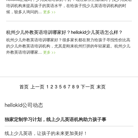
培训机构来提高孩子的英语水平，在给孩子找少儿英语培训机构的时
候，较多人询问的...
更多 >>
杭州少儿外教英语培训哪家好？hellokid少儿英语怎么样？
杭州少儿外教英语培训哪家好？很多家长都在努力给孩子寻找性价比高
的少儿外教英语培训机构，尤其是刚来杭州打拼的年轻家庭。杭州少儿
外教英语培训哪家...
更多 >>
首页
上一页
1
2
3
5
6
7
8
9
下一页
末页
hellokid公司动态
独家定制学习计划，线上少儿英语机构助力孩子事
线上少儿英语，让孩子的未来更加美好！