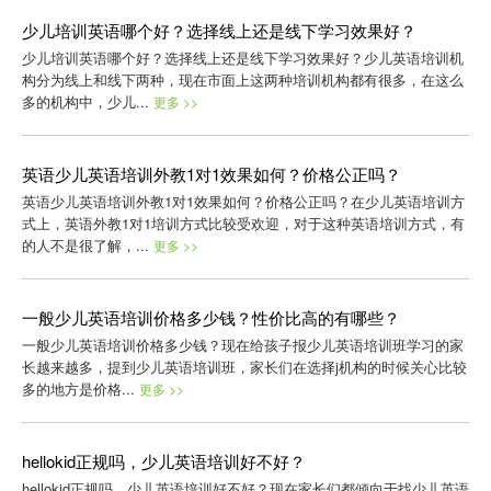
少儿培训英语哪个好？选择线上还是线下学习效果好？
少儿培训英语哪个好？选择线上还是线下学习效果好？少儿英语培训机
构分为线上和线下两种，现在市面上这两种培训机构都有很多，在这么
多的机构中，少儿...
更多 >>
英语少儿英语培训外教1对1效果如何？价格公正吗？
英语少儿英语培训外教1对1效果如何？价格公正吗？在少儿英语培训方
式上，英语外教1对1培训方式比较受欢迎，对于这种英语培训方式，有
的人不是很了解，...
更多 >>
一般少儿英语培训价格多少钱？性价比高的有哪些？
一般少儿英语培训价格多少钱？现在给孩子报少儿英语培训班学习的家
长越来越多，提到少儿英语培训班，家长们在选择j机构的时候关心比较
多的地方是价格...
更多 >>
hellokid正规吗，少儿英语培训好不好？
hellokid正规吗，少儿英语培训好不好？现在家长们都倾向于找少儿英语