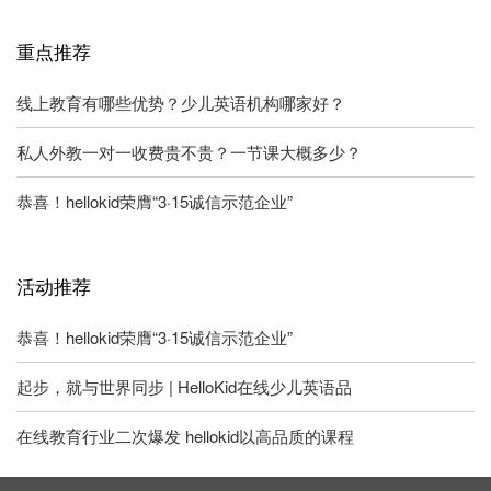
重点推荐
线上教育有哪些优势？少儿英语机构哪家好？
私人外教一对一收费贵不贵？一节课大概多少？
恭喜！hellokid荣膺“3·15诚信示范企业”
活动推荐
恭喜！hellokid荣膺“3·15诚信示范企业”
起步，就与世界同步 | HelloKid在线少儿英语品
在线教育行业二次爆发 hellokid以高品质的课程