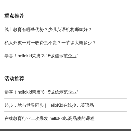
重点推荐
线上教育有哪些优势？少儿英语机构哪家好？
私人外教一对一收费贵不贵？一节课大概多少？
恭喜！hellokid荣膺“3·15诚信示范企业”
活动推荐
恭喜！hellokid荣膺“3·15诚信示范企业”
起步，就与世界同步 | HelloKid在线少儿英语品
在线教育行业二次爆发 hellokid以高品质的课程