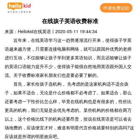
申请免费试听
在线孩子英语收费标准
来源：Hellokid在线英语
丨
2020-05-11 19:44:34
近年来，在线英语学习这一趋势逐渐流行开来，使得孩子学英
语越来越方便，只需要连接电脑和网络，就可以跟国外优秀的老师
进行互动，不仅能够让孩子学到更多英语知识，而且还能够让孩子
的英语口语能力提升不少，使得孩子能很自然地用英语跟外国人交
流。关于收费标准家长朋友们也是要必要了解的。
首先，家长给孩子选机构， 先考虑的是这家机构适不适合孩
子，如果不适合，无论是什么价格都不必考虑了。如果适合，那么
还要考虑一下性价比怎么样，毕竟在线机构也是有很多的，性价比
更高的机构，我们无疑是会优先考虑的。某些机构的价格都在两万
以上，这个价格比线下的机构还要昂贵，按说在线英语是可以省去
场地费的，应该便宜才对，难道有明星代言价格就要特别的高吗?这
应该就是所谓的明星效应吧。