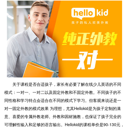
关于课程是否合适孩子，家长有必要了解在线少儿英语的不同
模式：一对一、一对二以及固定外教和不固定外教。不同孩子的不
同性格和学习特点会适合在不同的模式下学习。但客观来说还是一
对一固定外教的模式效果 为理想，尤其Hellokid是为孩子定制的满
意、喜爱的专属外教老师。外教和因材施教，也保证了孩子完全的
可理解性输入和足够的语言输出。Hellokid的课程单价是90-130元，