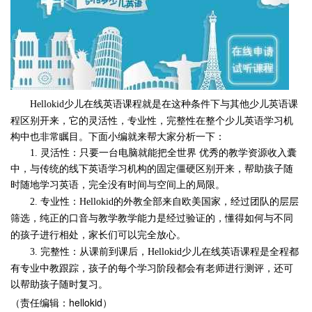
少儿在线英语课程就是在这种条件下与其他少儿英语课
Hellokid
程区别开来，它的灵活性，专业性，完整性在整个少儿英语学习机
构中也非常瞩目。下面小编就来帮大家分析一下：
1.
灵活性：只要一台电脑就能把全世界 优秀的教学资源收入囊
中，与传统的线下英语学习机构的固定僵硬区别开来，帮助孩子随
时随地学习英语，完全没有时间与空间上的局限。
2.
专业性：
Hellokid的外教全部来自欧美国家，经过团队的层层
筛选，纯正的口音与教学教学能力是经过验证的，懂得如何与不同
的孩子进行相处，家长们可以完全放心。
少儿在线英语课程是全程都
3.
完整性：从课前到课后，
Hellokid
有专业中教跟踪，孩子的每个学习阶段都会有老师进行测评，还可
以帮助孩子随时复习。
（责任编辑：hellokid）