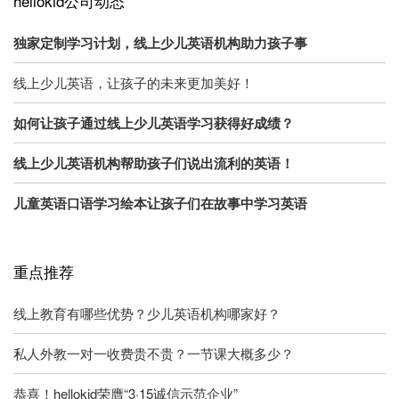
hellokid公司动态
独家定制学习计划，线上少儿英语机构助力孩子事
线上少儿英语，让孩子的未来更加美好！
如何让孩子通过线上少儿英语学习获得好成绩？
线上少儿英语机构帮助孩子们说出流利的英语！
儿童英语口语学习绘本让孩子们在故事中学习英语
重点推荐
线上教育有哪些优势？少儿英语机构哪家好？
私人外教一对一收费贵不贵？一节课大概多少？
恭喜！hellokid荣膺“3·15诚信示范企业”