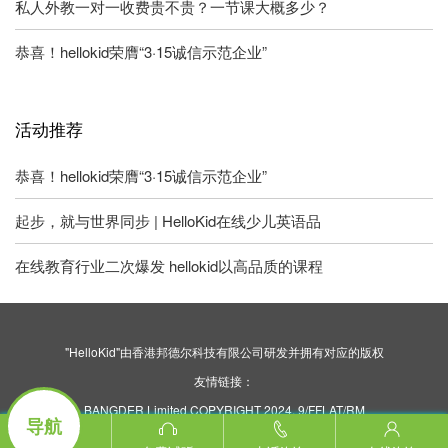
私人外教一对一收费贵不贵？一节课大概多少？
恭喜！hellokid荣膺“3·15诚信示范企业”
活动推荐
恭喜！hellokid荣膺“3·15诚信示范企业”
起步，就与世界同步 | HelloKid在线少儿英语品
在线教育行业二次爆发 hellokid以高品质的课程
"HelloKid"由香港邦德尔科技有限公司研发并拥有对应的版权
友情链接：
BANGDER Limited COPYRIGHT 2024. 9/FFLAT/RM
导航
ASILVERCORP INTERNATIONAL TOWER707-713
NATHAN ROAD MONGKOK KL