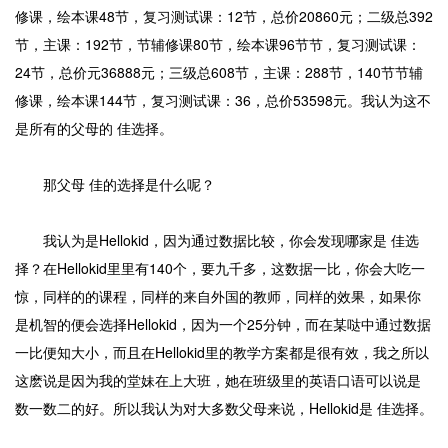
修课，绘本课48节，复习测试课：12节，总价20860元；二级总392
节，主课：192节，节辅修课80节，绘本课96节节，复习测试课：
24节，总价元36888元；三级总608节，主课：288节，140节节辅
修课，绘本课144节，复习测试课：36，总价53598元。我认为这不
是所有的父母的 佳选择。
那父母 佳的选择是什么呢？
我认为是Hellokid，因为通过数据比较，你会发现哪家是 佳选
择？在Hellokid里里有140个，要九千多，这数据一比，你会大吃一
惊，同样的的课程，同样的来自外国的教师，同样的效果，如果你
是机智的便会选择Hellokid，因为一个25分钟，而在某哒中通过数据
一比便知大小，而且在Hellokid里的教学方案都是很有效，我之所以
这麽说是因为我的堂妹在上大班，她在班级里的英语口语可以说是
数一数二的好。所以我认为对大多数父母来说，Hellokid是 佳选择。