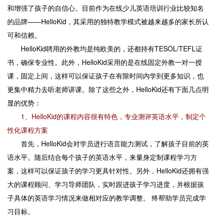
和增强了孩子的自信心。目前作为在线少儿英语培训行业比较知名
的品牌——HelloKid，其采用的独特教学模式被越来越多的家长所认
可和信赖。
HelloKid聘用的外教均是纯欧美的，还都持有TESOL/TEFL证
书，确保专业性。此外，HelloKid采用的是在线固定外教一对一授
课，固定上间，这样可以保证孩子在有限时间内学到更多知识，也
更集中精力去听老师讲课。除了这些之外，HelloKid还有下面几点明
显的优势：
1、HelloKid的课程内容很有特色，专业测评英语水平，制定个
性化课程方案
首先，HelloKid会对学员进行语言能力测试，了解孩子目前的英
语水平。随后结合每个孩子的英语水平，来量身定制课程学习方
案，这样可以保证孩子的学习更具针对性。另外，HelloKid还拥有强
大的课程顾问、学习导师团队，实时跟进孩子学习进度，并根据孩
子具体的英语学习情况来做相对应的教学调整。 终帮助学员完成学
习目标。