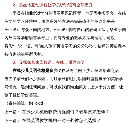
2、多媒体互动课程让学员听说读写全部提升
学员在HelloKid学习英语不用死记硬背，也无需生搬硬套。在纯
英文的学习环境中，用更高效的方法来提高孩子的英语水平是
HelloKid 与众不同的地方。HelloKid拥有自己的教研团队，毕业于国
内外高等学府语言学专业，拥有专业的教学方法与理论，可以
将"听、说、读、写"融入孩子英语学习的分分秒秒，枯燥的英语课本
被有趣的故事所代替。
3、无需家长来回接送，在线上课更方便
在线少儿英语价格是多少？
自从有了网上少儿英语培训之后，
省去了家长们不少麻烦，而且家长们还可以随时监督孩子的英语学
习情况，遇到任何问题，可以跟我们沟通解决，上课十分方便，让
孩子轻松学好英语。
（责任编辑：hellokid）
在线少儿英语收费情况如何？教学效果怎样？
上一篇：
在线英语教学机构一对一外教怎么选择？
下一篇：