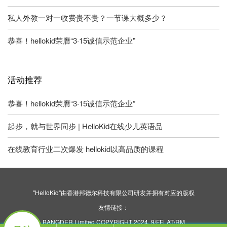
私人外教一对一收费贵不贵？一节课大概多少？
恭喜！hellokid荣膺“3·15诚信示范企业”
活动推荐
恭喜！hellokid荣膺“3·15诚信示范企业”
起步，就与世界同步 | HelloKid在线少儿英语品
在线教育行业二次爆发 hellokid以高品质的课程
"HelloKid"由香港邦德尔科技有限公司研发并拥有对应的版权
友情链接：
BANGDER Limited COPYRIGHT 2024. 9/FFLAT/RM