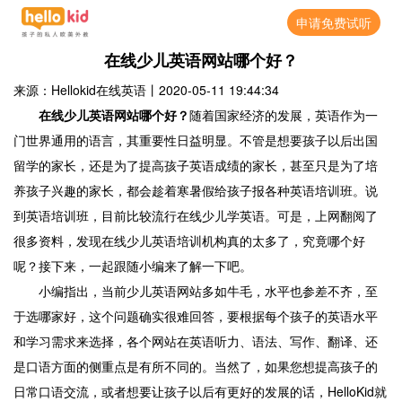
申请免费试听
在线少儿英语网站哪个好？
来源：Hellokid在线英语
丨
2020-05-11 19:44:34
在线少儿英语网站哪个好？
随着国家经济的发展，英语作为一
门世界通用的语言，其重要性日益明显。不管是想要孩子以后出国
留学的家长，还是为了提高孩子英语成绩的家长，甚至只是为了培
养孩子兴趣的家长，都会趁着寒暑假给孩子报各种英语培训班。说
到英语培训班，目前比较流行在线少儿学英语。可是，上网翻阅了
很多资料，发现在线少儿英语培训机构真的太多了，究竟哪个好
呢？接下来，一起跟随小编来了解一下吧。
小编指出，当前少儿英语网站多如牛毛，水平也参差不齐，至
于选哪家好，这个问题确实很难回答，要根据每个孩子的英语水平
和学习需求来选择，各个网站在英语听力、语法、写作、翻译、还
是口语方面的侧重点是有所不同的。当然了，如果您想提高孩子的
日常口语交流，或者想要让孩子以后有更好的发展的话，HelloKid就