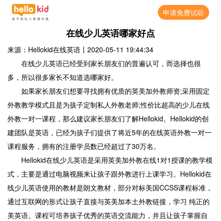
申请免费试听
在线少儿英语哪家好点
来源：Hellokid在线英语
丨
2020-05-11 19:44:34
在线少儿英语已经受到家长朋友们的普遍认可，而选择也很
多，所以很多家长不知道选哪家好。
如果家长朋友们想要寻找拥有优质的英美加外教师资;采用固定
外教教学模式且是为孩子定制私人外教老师;性价比超高的少儿在线
外教一对一课程，那么建议家长朋友们了解Hellokid。Hellokid的创
建团队是英语，已经为孩子们提供了将近5年的在线英语外教一对一
课程服务，拥有的注册学员数已经超过了30万名。
Hellokid在线少儿英语是采用英美加外教在线1对1授课的教学模
式，主要是通过电脑视频来让孩子跟外教进行上课学习。Hellokid在
线少儿英语使用的教材是朗文教材，部分对标美国CCSS课程标准，
通过互联网的形式让孩子直接与英美加本土外教链接，学习 纯正的
美英语。课程可培养孩子优秀的英语交流能力，并且让孩子掌握自