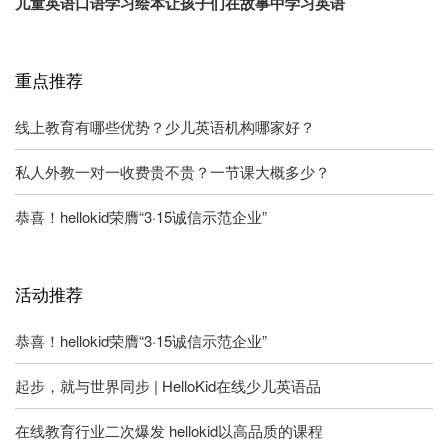
儿童英语口语学习绘本让孩子们在故事中学习英语
重点推荐
线上教育有哪些优势？少儿英语机构哪家好？
私人外教一对一收费贵不贵？一节课大概多少？
恭喜！hellokid荣膺“3·15诚信示范企业”
活动推荐
恭喜！hellokid荣膺“3·15诚信示范企业”
起步，就与世界同步 | HelloKid在线少儿英语品
在线教育行业二次爆发 hellokid以高品质的课程