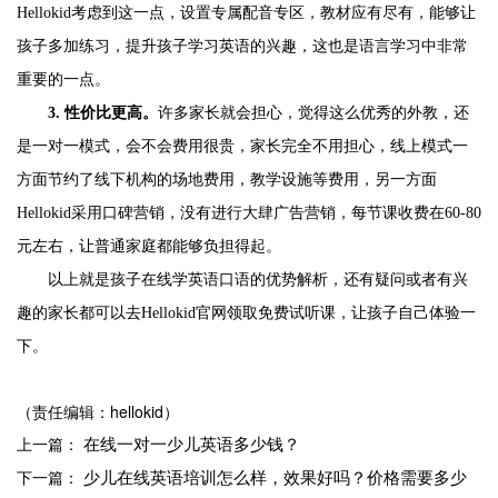
Hellokid考虑到这一点，设置专属配音专区，教材应有尽有，能够让
孩子多加练习，提升孩子学习英语的兴趣，这也是语言学习中非常
重要的一点。
3.
性价比更高。
许多家长就会担心，觉得这么优秀的外教，还
是一对一模式，会不会费用很贵，家长完全不用担心，线上模式一
方面节约了线下机构的场地费用，教学设施等费用，另一方面
Hellokid采用口碑营销，没有进行大肆广告营销，每节课收费在60-80
元左右，让普通家庭都能够负担得起。
以上就是
孩子在线学英语口语的优势解析，还有疑问或者有兴
趣的家长都可以去
Hellokid官网领取免费试听课，让孩子自己体验一
下。
（责任编辑：hellokid）
在线一对一少儿英语多少钱？
上一篇：
少儿在线英语培训怎么样，效果好吗？价格需要多少
下一篇：