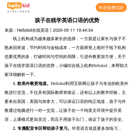
申请免费试听
孩子在线学英语口语的优势
来源：Hellokid在线英语
丨
2020-05-11 19:44:34
线上机构成为越来越多家长的选择，一方面是让家长与孩子不
熟来回奔波，节约时间与金钱成本，一方面师资上相对于线下机构
也要优秀的多，打破时间与空间的局限，引进外教更加方便，关于
孩子在线学英语口语的优势，小编结合线上机构
Hellokid，来帮助大
家详细解析一下。
1.
欧美外教更地道。
Hellokid利用互联网让孩子与专业的欧美外
教进行交流，不仅具有国际教师资格证，还有以上的教学经验，主
要来自英国，美国与加拿大，可以保证口语的纯正地道，孩子与外
教通过电脑进行一对一交流，让孩子在一个纯英文环境中提升英
语，上课模式更加灵活，而且不用孩子出门，保证了孩子的安全。
2.
专属配音专区帮助孩子复习。
毕竟语言就是要多加练习，