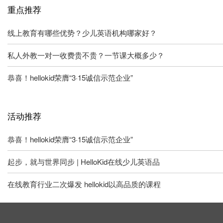
重点推荐
线上教育有哪些优势？少儿英语机构哪家好？
私人外教一对一收费贵不贵？一节课大概多少？
恭喜！hellokid荣膺“3·15诚信示范企业”
活动推荐
恭喜！hellokid荣膺“3·15诚信示范企业”
起步，就与世界同步 | HelloKid在线少儿英语品
在线教育行业二次爆发 hellokid以高品质的课程