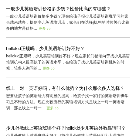
一般少儿英语培训价格多少钱？性价比高的有哪些？
一般少儿英语培训价格多少钱？现在给孩子报少儿英语培训班学习的家
长越来越多，提到少儿英语培训班，家长们在选择j机构的时候关心比较
多的地方是价格...
更多 >>
hellokid正规吗，少儿英语培训好不好？
hellokid正规吗，少儿英语培训好不好？现在家长们都倾向于找少儿英语
培训机构来提高孩子的英语水平，在给孩子找少儿英语培训机构的时
候，较多人询问的...
更多 >>
线上一对一英语好吗，有什么优势？为什么那么多人选择？
想要让孩子的英语能力有明显的提高，给孩子找一家好的英语培训班学
习是不错的方法。现在比较流行的英语培训方式是线上一对一英语培
训，那么线上一对一...
更多 >>
少儿外教线上英语班哪个好？hellokid少儿英语外教靠谱吗？
少儿外教线上英语班哪个好？目前少儿外教线上英语班因为上课方便，