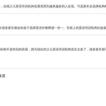
，在线少儿英语培训机构也逐渐受到越来越多的人欢迎。可是家长在选择机构时面
在很多家长都会给孩子选择英语外教网课一对一。市面上的英语培训机构比较多，
机构不是特别的容易，因为现在的少儿英语培训机构实在太多了，很多家长都不知
末页