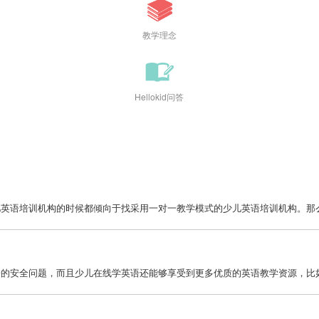
教学理念
Hellokid问答
英语培训机构的时候都倾向于找采用一对一教学模式的少儿英语培训机构。那么，
的安全问题，而且少儿在线学英语还能够享受到更多优质的英语教学资源，比如外