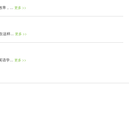
，...
更多 >>
这样...
更多 >>
学...
更多 >>