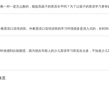
教一对一是怎么教的，能提高孩子的英语水平吗？为了让孩子的英语学习更有效率
外教英语口语培训班。外教英语口语培训班的学习环境很多是浸入式的，长时间在
时候感到比较困惑，因为现在市面上的少儿英语学习班实在太多，不知道少儿英语
末页