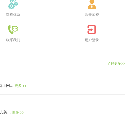
课程体系
欧美师资
联系我们
用户登录
了解更多>>
网...
更多 >>
英...
更多 >>