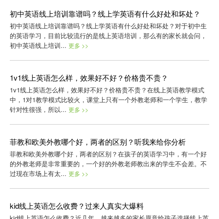
初中英语线上培训靠谱吗？线上学英语有什么好处和坏处？
初中英语线上培训靠谱吗？线上学英语有什么好处和坏处？对于初中生
的英语学习，目前比较流行的是线上英语培训，那么有的家长就会问，
初中英语线上培训...
更多 >>
1v1线上英语怎么样，效果好不好？价格贵不贵？
1v1线上英语怎么样，效果好不好？价格贵不贵？在线上英语教学模式
中，1对1教学模式比较火，课堂上只有一个外教老师和一个学生，教学
针对性很强，所以...
更多 >>
菲教和欧美外教哪个好，两者的区别？听我来给你分析
菲教和欧美外教哪个好，两者的区别？在孩子的英语学习中，有一个好
的外教老师是非常重要的，一个好的外教老师教出来的学生不会差。不
过现在市场上有太...
更多 >>
kid线上英语怎么收费？过来人真实大爆料
kid线上英语怎么收费？近几年，越来越多的家长愿意给孩子选择线上英