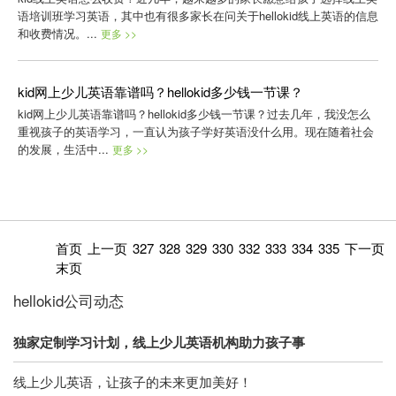
语培训班学习英语，其中也有很多家长在问关于hellokid线上英语的信息
和收费情况。...
更多 >>
kid网上少儿英语靠谱吗？hellokid多少钱一节课？
kid网上少儿英语靠谱吗？hellokid多少钱一节课？过去几年，我没怎么
重视孩子的英语学习，一直认为孩子学好英语没什么用。现在随着社会
的发展，生活中...
更多 >>
首页
上一页
327
328
329
330
332
333
334
335
下一页
末页
hellokid公司动态
独家定制学习计划，线上少儿英语机构助力孩子事
线上少儿英语，让孩子的未来更加美好！