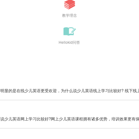
教学理念
Hellokid问答
显的是在线少儿英语更受欢迎，为什么说少儿英语线上学习比较好? 线下线上少
少儿英语网上学习比较好?网上少儿英语课程拥有诸多优势，培训效果更有保证。