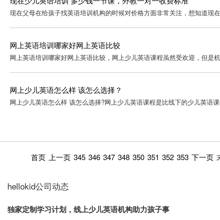
现在少儿英语培训 多少钱一节课，外教一对一收费标准
现在父母在给孩子找英语培训机构的时候对价格方面非常关注，想知道现在少
网上英语培训哪家好网上英语比较
网上英语培训哪家好网上英语比较，网上少儿英语课程虽然受欢迎，但是机
网上少儿英语怎么样 该怎么选择？
网上少儿英语怎么样 该怎么选择?网上少儿英语课程是比线下的少儿英语课
首页
上一页
345
346
347
348
350
351
352
353
下一页
hellokid公司动态
独家定制学习计划，线上少儿英语机构助力孩子事