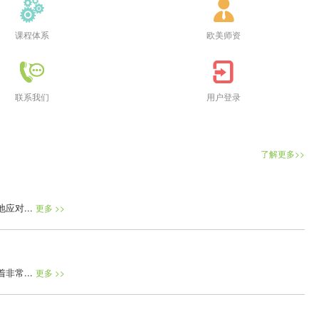
课程体系
欧美师资
联系我们
用户登录
了解更多>>
对...
更多 >>
常...
更多 >>