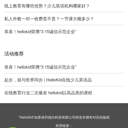
线上教育有哪些优势？少儿英语机构哪家好？
私人外教一对一收费贵不贵？一节课大概多少？
恭喜！hellokid荣膺“3·15诚信示范企业”
活动推荐
恭喜！hellokid荣膺“3·15诚信示范企业”
起步，就与世界同步 | HelloKid在线少儿英语品
在线教育行业二次爆发 hellokid以高品质的课程
"HelloKid"由香港邦德尔科技有限公司研发并拥有对应的版权
友情链接：