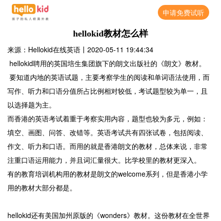
申请免费试听
hellokid教材怎么样
来源：Hellokid在线英语
丨
2020-05-11 19:44:34
hellokid聘用的英国培生集团旗下的朗文出版社的《朗文》教材。
要知道内地的英语试题，主要考察学生的阅读和单词语法使用，而
写作、听力和口语分值所占比例相对较低，考试题型较为单一，且
以选择题为主。
而香港的英语考试着重于考察实用内容，题型也较为多元，例如：
填空、画图、问答、改错等。英语考试共有四张试卷，包括阅读、
作文、听力和口语。而用的就是香港朗文的教材，总体来说，非常
注重口语运用能力，并且词汇量很大。比学校里的教材更深入。
有的教育培训机构用的教材是朗文的welcome系列，但是香港小学
用的教材大部分都是。
hellokid还有美国加州原版的《wonders》教材。这份教材在全世界