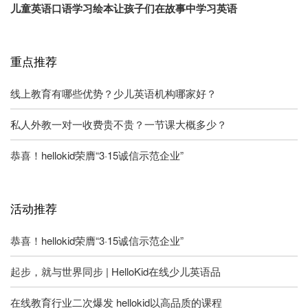
儿童英语口语学习绘本让孩子们在故事中学习英语
重点推荐
线上教育有哪些优势？少儿英语机构哪家好？
私人外教一对一收费贵不贵？一节课大概多少？
恭喜！hellokid荣膺“3·15诚信示范企业”
活动推荐
恭喜！hellokid荣膺“3·15诚信示范企业”
起步，就与世界同步 | HelloKid在线少儿英语品
在线教育行业二次爆发 hellokid以高品质的课程