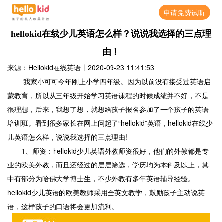
申请免费试听
hellokid在线少儿英语怎么样？说说我选择的三点理
由！
来源：Hellokid在线英语
丨
2020-09-23 11:41:53
我家小可可今年刚上小学四年级。因为以前没有接受过英语启
蒙教育，所以从三年级开始学习英语课程的时候成绩并不好，不是
很理想，后来，我想了想，就想给孩子报名参加了一个孩子的英语
培训班。看到很多家长在网上问起了“hellokid”英语，hellokid在线少
儿英语怎么样，说说我选择的三点理由!
1、师资：hellokid少儿英语外教师资很好，他们的外教都是专
业的欧美外教，而且还经过的层层筛选，学历均为本科及以上，其
中有部分为哈佛大学博士生，不少外教有多年英语辅导经验。
hellokid少儿英语的欧美教师采用全英文教学，鼓励孩子主动说英
语，这样孩子的口语将会更加流利。