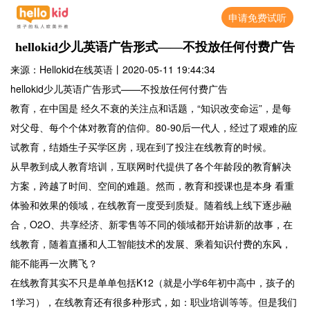
申请免费试听
hellokid少儿英语广告形式——不投放任何付费广告
来源：Hellokid在线英语
丨
2020-05-11 19:44:34
hellokid少儿英语广告形式——不投放任何付费广告
教育，在中国是 经久不衰的关注点和话题，“知识改变命运”，是每
对父母、每个个体对教育的信仰。80-90后一代人，经过了艰难的应
试教育，结婚生子买学区房，现在到了投注在线教育的时候。
从早教到成人教育培训，互联网时代提供了各个年龄段的教育解决
方案，跨越了时间、空间的难题。然而，教育和授课也是本身 看重
体验和效果的领域，在线教育一度受到质疑。随着线上线下逐步融
合，O2O、共享经济、新零售等不同的领域都开始讲新的故事，在
线教育，随着直播和人工智能技术的发展、乘着知识付费的东风，
能不能再一次腾飞？
在线教育其实不只是单单包括K12（就是小学6年初中高中，孩子的
1学习），在线教育还有很多种形式，如：职业培训等等。但是我们