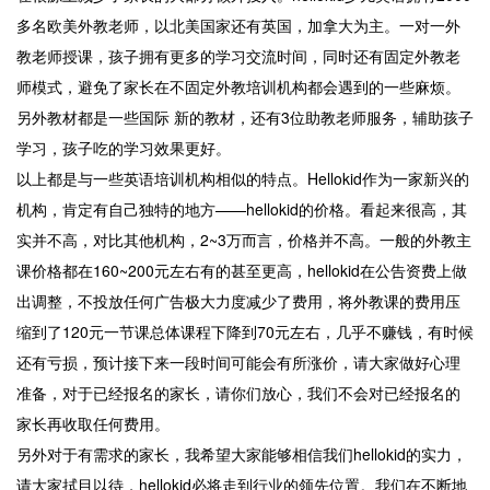
多名欧美外教老师，以北美国家还有英国，加拿大为主。一对一外
教老师授课，孩子拥有更多的学习交流时间，同时还有固定外教老
师模式，避免了家长在不固定外教培训机构都会遇到的一些麻烦。
另外教材都是一些国际 新的教材，还有3位助教老师服务，辅助孩子
学习，孩子吃的学习效果更好。
以上都是与一些英语培训机构相似的特点。Hellokid作为一家新兴的
机构，肯定有自己独特的地方——hellokid的价格。看起来很高，其
实并不高，对比其他机构，2~3万而言，价格并不高。一般的外教主
课价格都在160~200元左右有的甚至更高，hellokid在公告资费上做
出调整，不投放任何广告极大力度减少了费用，将外教课的费用压
缩到了120元一节课总体课程下降到70元左右，几乎不赚钱，有时候
还有亏损，预计接下来一段时间可能会有所涨价，请大家做好心理
准备，对于已经报名的家长，请你们放心，我们不会对已经报名的
家长再收取任何费用。
另外对于有需求的家长，我希望大家能够相信我们hellokid的实力，
请大家拭目以待，hellokid必将走到行业的领先位置。我们在不断地