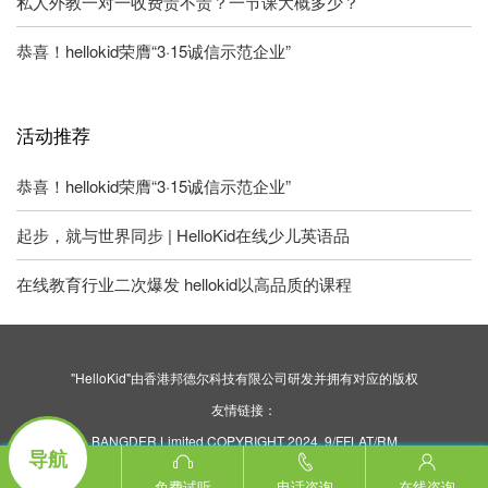
私人外教一对一收费贵不贵？一节课大概多少？
恭喜！hellokid荣膺“3·15诚信示范企业”
活动推荐
恭喜！hellokid荣膺“3·15诚信示范企业”
起步，就与世界同步 | HelloKid在线少儿英语品
在线教育行业二次爆发 hellokid以高品质的课程
"HelloKid"由香港邦德尔科技有限公司研发并拥有对应的版权
友情链接：
BANGDER Limited COPYRIGHT 2024. 9/FFLAT/RM
导航
ASILVERCORP INTERNATIONAL TOWER707-713
NATHAN ROAD MONGKOK KL
免费试听
电话咨询
在线咨询