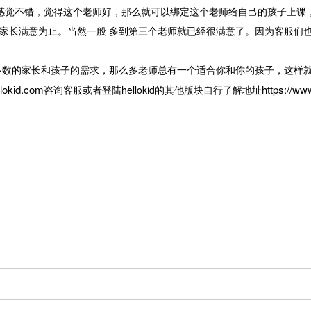
如果感觉不错，觉得这个老师好，那么就可以绑定这个老师给自己的孩子上课，如
师，直到挑到家长满意为止。当然一般 多到第三个老师就已经很满意了。因为
足绝大多数的家长和孩子的需求，那么多老师总有一个适合你和你的孩子，这
llokid.com
https://ww
咨询客服或者登陆hellokid的其他版块自行了解地址