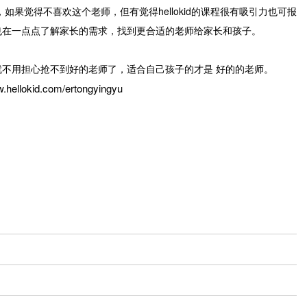
果觉得不喜欢这个老师，但有觉得hellokid的课程很有吸引力也可报
客服们也在一点点了解家长的需求，找到更合适的老师给家长和孩子。
样就不用担心抢不到好的老师了，适合自己孩子的才是 好的的老师。
w.hellokid.com/ertongyingyu