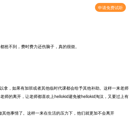
申请免费试听
个都抢不到，费时费力还伤脑子，真的很烦。
工资可以拿，如果有加班或者其他临时代课都会给予其他补助。这样一来老师
让老师都喜欢上hellokid避免被hellokid淘汰，又要过上有
来做其他事情了。这样一来在生活的压力下，他们就更加不会离开