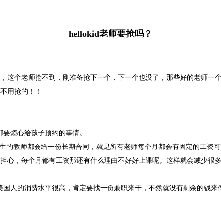
hellokid老师要抢吗？
到，这个老师抢不到，刚准备抢下一个，下一个也没了，那些好的老师一
还不用抢的！！
，都要烦心给孩子预约的事情。
id对每个有学生的教师都会给一份长期合同，就是所有老师每个月都会有固定的
，每个月都有工资那还有什么理由不好好上课呢。这样就会减少很多老师的离开，
要知道美国人的消费水平很高，肯定要找一份兼职来干，不然就没有剩余的钱