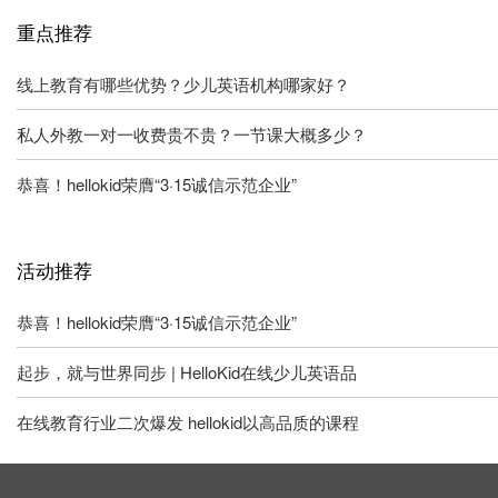
重点推荐
线上教育有哪些优势？少儿英语机构哪家好？
私人外教一对一收费贵不贵？一节课大概多少？
恭喜！hellokid荣膺“3·15诚信示范企业”
活动推荐
恭喜！hellokid荣膺“3·15诚信示范企业”
起步，就与世界同步 | HelloKid在线少儿英语品
在线教育行业二次爆发 hellokid以高品质的课程