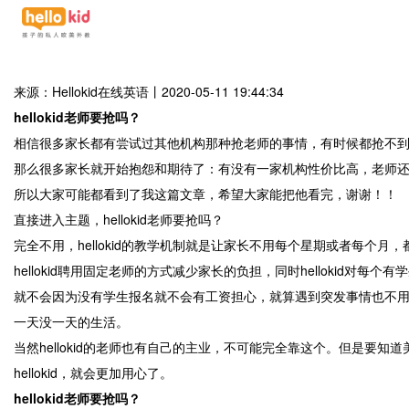
来源：Hellokid在线英语
丨
2020-05-11 19:44:34
hellokid老师要抢吗？
相信很多家长都有尝试过其他机构那种抢老师的事情，有时候都抢不
那么很多家长就开始抱怨和期待了：有没有一家机构性价比高，老师
所以大家可能都看到了我这篇文章，希望大家能把他看完，谢谢！！
直接进入主题，hellokid老师要抢吗？
完全不用，hellokid的教学机制就是让家长不用每个星期或者每个月
hellokid聘用固定老师的方式减少家长的负担，同时hellok
就不会因为没有学生报名就不会有工资担心，就算遇到突发事情也不用担心
一天没一天的生活。
当然hellokid的老师也有自己的主业，不可能完全靠这个。但是
hellokid，就会更加用心了。
hellokid老师要抢吗？