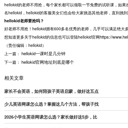
hellokid的老师不用抢，每个家长都可以领取一节免费的试听课，
名hellokid，hellokid的客服美女们也会给大家挑选其他老
hellokid老师要抢吗？
好老师不用抢！hellokid拥有600多名优秀的老师，几乎可以满
https://www.he
想知道更多关于hellokid的信息也可以登陆hellokid官网
（责任编辑：hellokid）
hellokid一课时是几分钟
上一篇：
hellokid官网地址到底是哪个
下一篇：
相关文章
家长不会英语，如何陪孩子英语启蒙，做好这五点
少儿英语网课怎么选？掌握这几个方法，帮孩子找
2026小学生英语网课怎么选？家长做好这5步，比