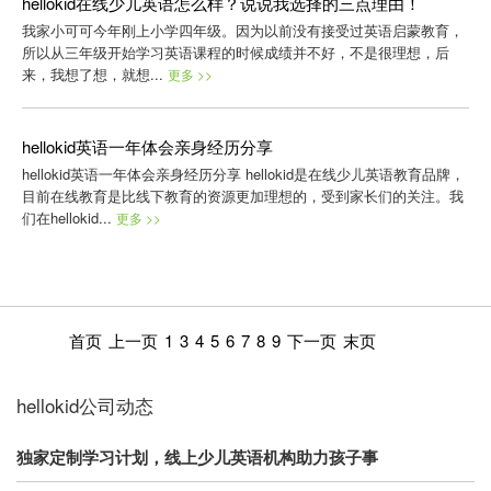
hellokid在线少儿英语怎么样？说说我选择的三点理由！
我家小可可今年刚上小学四年级。因为以前没有接受过英语启蒙教育，
所以从三年级开始学习英语课程的时候成绩并不好，不是很理想，后
来，我想了想，就想...
更多 >>
hellokid英语一年体会亲身经历分享
hellokid英语一年体会亲身经历分享 hellokid是在线少儿英语教育品牌，
目前在线教育是比线下教育的资源更加理想的，受到家长们的关注。我
们在hellokid...
更多 >>
首页
上一页
1
3
4
5
6
7
8
9
下一页
末页
hellokid公司动态
独家定制学习计划，线上少儿英语机构助力孩子事