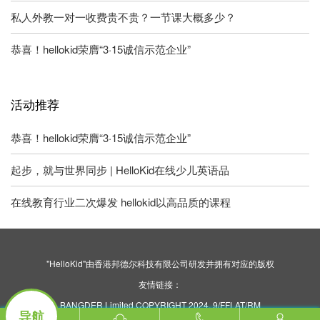
私人外教一对一收费贵不贵？一节课大概多少？
恭喜！hellokid荣膺“3·15诚信示范企业”
活动推荐
恭喜！hellokid荣膺“3·15诚信示范企业”
起步，就与世界同步 | HelloKid在线少儿英语品
在线教育行业二次爆发 hellokid以高品质的课程
"HelloKid"由香港邦德尔科技有限公司研发并拥有对应的版权
友情链接：
BANGDER Limited COPYRIGHT 2024. 9/FFLAT/RM
导航
ASILVERCORP INTERNATIONAL TOWER707-713