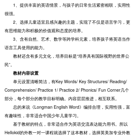
1、提供丰富的英语情景，与孩子的日常生活紧密相联，实用性
很强。
2、选择儿童适宜且感兴趣的主题，实现了不仅是语言学习，更
有思维能力和积极的价值观和态度的培养。
3、含有自然、艺术、数学等跨学科元素，培养孩子将英语当作
语言工具使用的能力。
教材还含有多元文化，培养目标是“培养具有国际视野的世界公
民”。
教材内容设置
单元设置清晰简洁，有Key Words/ Key Structures/ Reading/
Comprehension/ Practice 1/ Practice 2/ Phonics/ Fun Corner几个
部分，每个部分的教学目标明确。内容层层推进，相互联系。
总的来说《Longman English Word》编排合理，实用性强，富
有趣味性，非常适合中国少年儿童学习。
基于教材的特点，非常适合作为英语交流表达能力用书。所以
Hellokid的外教一对一课程就选择了这本教材，选择英美加专业外教