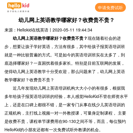
申请免费试听
幼儿网上英语教学哪家好？收费贵不贵？
来源：Hellokid在线英语
丨
2020-05-11 19:44:34
幼儿网上英语教学哪家好？收费贵不贵？
现在随着社会的进
步，想要让孩子学好英语，方法有很多，其中给孩子报英语培训班
就是一种比较普遍的方式。可是如今的英语培训班实在太多了，到
底选择哪家好？一直困扰着很多家长。特别是目前互联网的发展，
使得幼儿网上英语教学十分受欢迎，那么问题来了，幼儿网上英语
教学哪家好？收费贵不贵？
近几年发现幼儿网上英语培训机构大大小小的有很多，根据我
多年给孩子报英语培训班的经验，本人感觉HelloKid不管在师资水平
上，还是在口碑上都很不错，是一家专门从事在线少儿英语培训的
正规机构，主打线上视频一对一外教授课，可量身定制课程， 主要
是收费不贵，课程单节课费用在90-130之间不等，而且，每位预约
HelloKid的小朋友还都有一次免费试听外教课的机会。